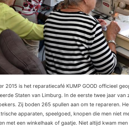
r 2015 is het reparatiecafé KUMP GOOD officieel ge
eerde Staten van Limburg. In de eerste twee jaar van
kers. Zij boden 265 spullen aan om te repareren. He
trische apparaten, speelgoed, knopen die men niet me
en met een winkelhaak of gaatje. Niet altijd kwam me