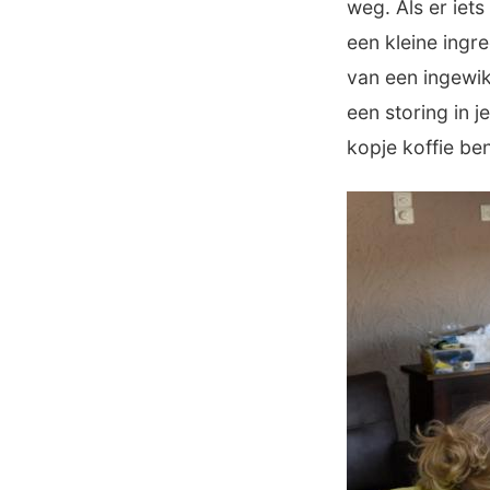
weg. Als er iets
een kleine ingr
van een ingewik
een storing in 
kopje koffie ben