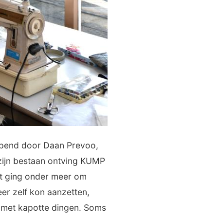
opend door Daan Prevoo,
 zijn bestaan ontving KUMP
t ging onder meer om
er zelf kon aanzetten,
n met kapotte dingen. Soms