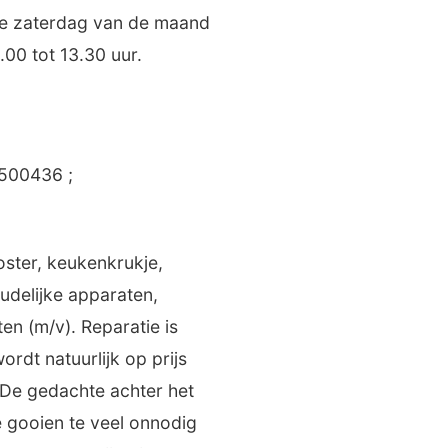
ste zaterdag van de maand
00 tot 13.30 uur.
5500436 ;
ster, keukenkrukje,
oudelijke apparaten,
en (m/v). Reparatie is
ordt natuurlijk op prijs
 De gedachte achter het
 gooien te veel onnodig