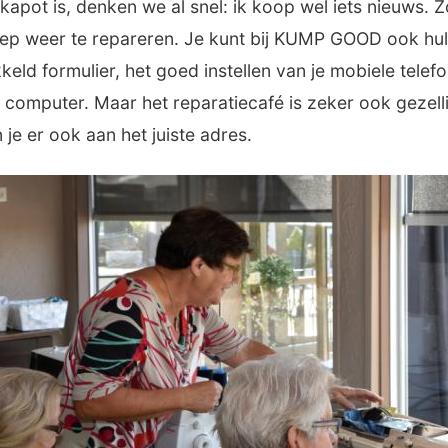
 kapot is, denken we al snel: ik koop wel iets nieuws. 
eep weer te repareren. Je kunt bij KUMP GOOD ook hulp 
keld formulier, het goed instellen van je mobiele telef
je computer. Maar het reparatiecafé is zeker ook gezell
 je er ook aan het juiste adres.