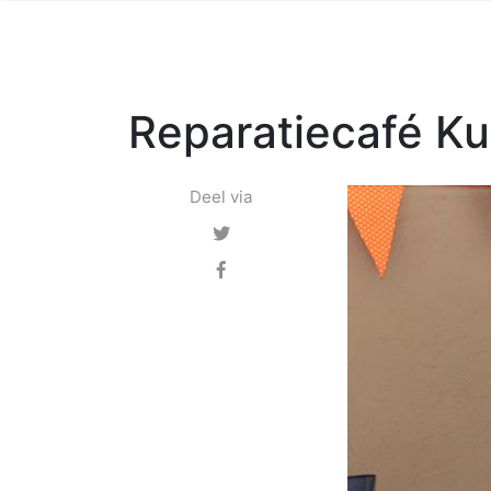
Reparatiecafé K
Deel via