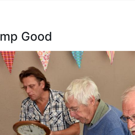
ump Good