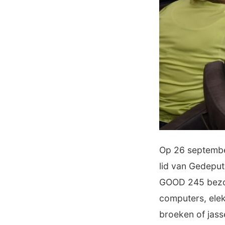
Op 26 septembe
lid van Gedeput
GOOD 245 bezoe
computers, elek
broeken of jass