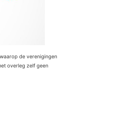
g waarop de verenigingen
et overleg zelf geen