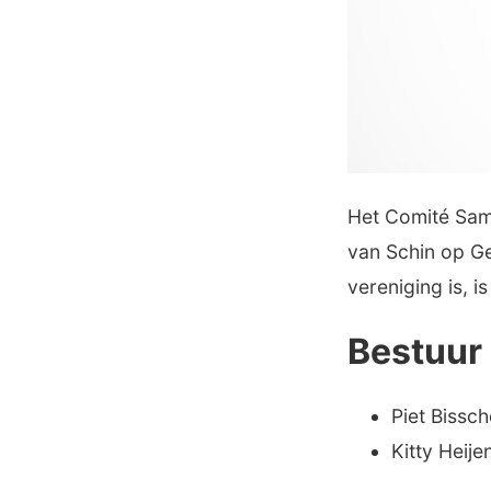
Het Comité Same
van Schin op Ge
vereniging is, i
Bestuur
Piet Bissch
Kitty Heije