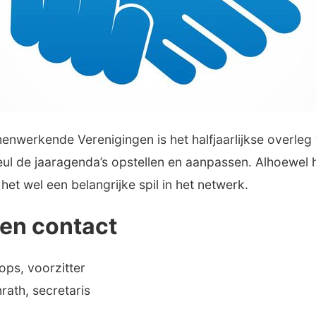
nwerkende Verenigingen is het halfjaarlijkse overle
ul de jaaragenda’s opstellen en aanpassen. Alhoewel h
s het wel een belangrijke spil in het netwerk.
 en contact
ops, voorzitter
nrath, secretaris