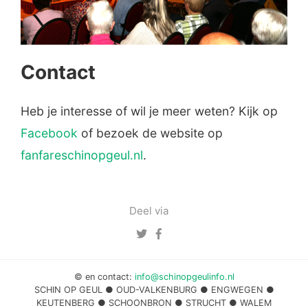
Contact
Heb je interesse of wil je meer weten? Kijk op
Facebook
of bezoek de website op
fanfareschinopgeul.nl
.
Deel via
© en contact:
info@schinopgeulinfo.nl
SCHIN OP GEUL ● OUD-VALKENBURG ● ENGWEGEN ●
KEUTENBERG ● SCHOONBRON ● STRUCHT ● WALEM